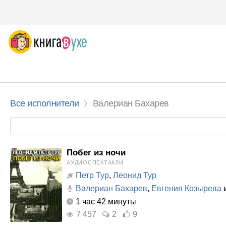
Все исполнители
Валериан Бахарев
Побег из ночи
АУДИОСПЕКТАКЛИ
Петр Тур
,
Леонид Тур
Валериан Бахарев
,
Евгения Козырева
и
1 час 42 минуты
7 457
2
9