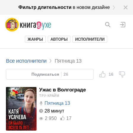
Фильтр длительности
в новом дизайне
ЖАНРЫ
АВТОРЫ
ИСПОЛНИТЕЛИ
Все исполнители
Пятница 13
Подписаться
26
16
Ужас в Волгограде
ТРУ-КРАЙМ
Пятница 13
28 минут
2 950
17