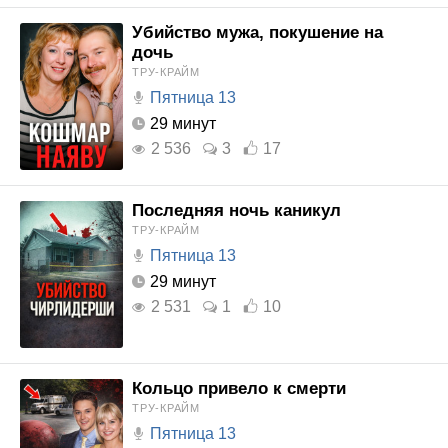
Убийство мужа, покушение на
дочь
ТРУ-КРАЙМ
Пятница 13
29 минут
2 536
3
17
Последняя ночь каникул
ТРУ-КРАЙМ
Пятница 13
29 минут
2 531
1
10
Кольцо привело к смерти
ТРУ-КРАЙМ
Пятница 13