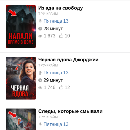
Из ада на свободу
ТРУ-КРАЙМ
Пятница 13
28 минут
1 673
10
Чёрная вдова Джорджии
ТРУ-КРАЙМ
Пятница 13
29 минут
1 746
12
Следы, которые смывали
ТРУ-КРАЙМ
Пятница 13