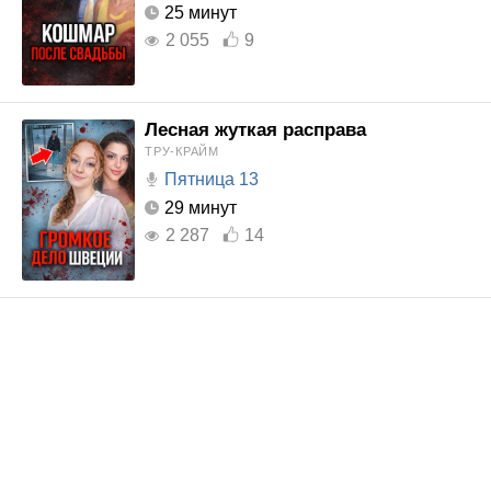
25 минут
2 055
9
Лесная жуткая расправа
ТРУ-КРАЙМ
Пятница 13
29 минут
2 287
14