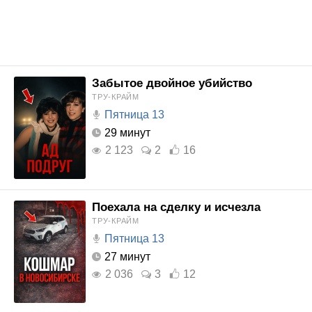
Забытое двойное убийство
ТРУ-КРАЙМ
Пятница 13
29 минут
2 123
2
16
Поехала на сделку и исчезла
ТРУ-КРАЙМ
Пятница 13
27 минут
2 036
3
12