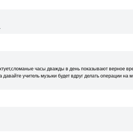
.
рактует,сломаные часы дважды в день показывают верное вре
 давайте учитель музыки будет вдруг делать операции на мо