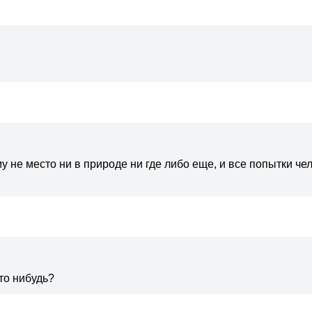
му не место ни в природе ни где либо еще, и все попытки че
кто нибудь?