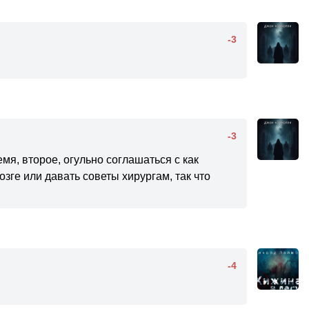
-3
-3
мя, второе, огульно соглашаться с как
зге или давать советы хирургам, так что
-4