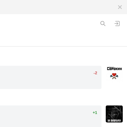
-2
+1