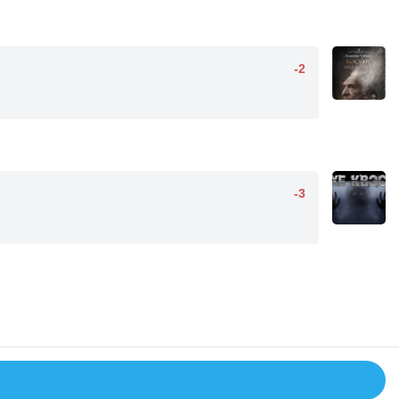
-2
-3