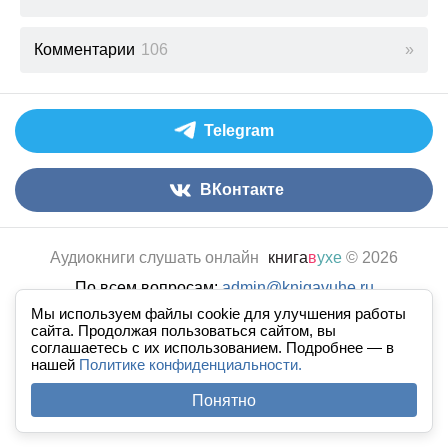
Комментарии
106
Telegram
ВКонтакте
Аудиокниги слушать онлайн
книга
в
ухе
© 2026
По всем вопросам:
admin@knigavuhe.ru
Мы используем файлы cookie для улучшения работы
FAQ
·
Правила сайта
·
Добавить книгу
·
сайта. Продолжая пользоваться сайтом, вы
Полная версия
·
Новый дизайн
соглашаетесь с их использованием. Подробнее — в
нашей
Политике конфиденциальности.
Понятно