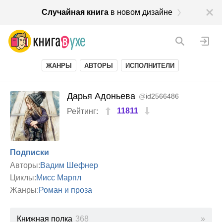
Случайная книга
в новом дизайне
ЖАНРЫ
АВТОРЫ
ИСПОЛНИТЕЛИ
Дарья Адоньева
@
id2566486
11811
Рейтинг:
Подписки
Авторы:
Вадим Шефнер
Циклы:
Мисс Марпл
Жанры:
Роман и проза
Книжная полка
368