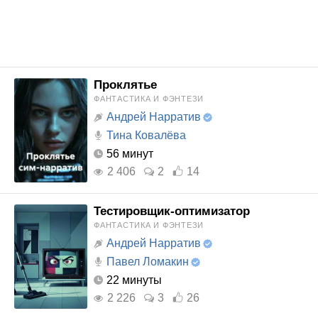
Проклятье
ФАНТАСТИКА И ФЭНТЕЗИ
Андрей Нарратив
Тина Ковалёва
56 минут
2 406
2
14
Тестировщик-оптимизатор
ФАНТАСТИКА И ФЭНТЕЗИ
Андрей Нарратив
Павел Ломакин
22 минуты
2 226
3
26