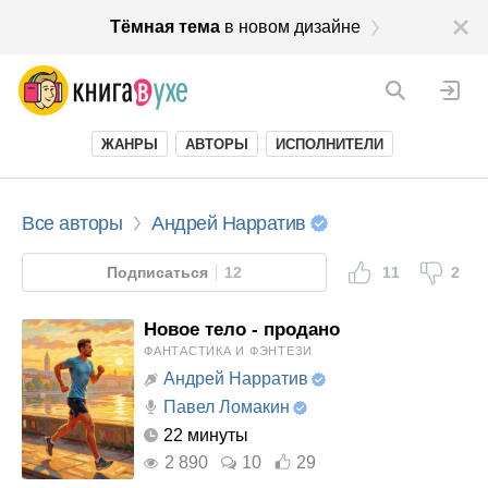
Тёмная тема
в новом дизайне
ЖАНРЫ
АВТОРЫ
ИСПОЛНИТЕЛИ
Все авторы
Андрей Нарратив
Подписаться
12
11
2
Новое тело - продано
ФАНТАСТИКА И ФЭНТЕЗИ
Андрей Нарратив
Павел Ломакин
22 минуты
2 890
10
29