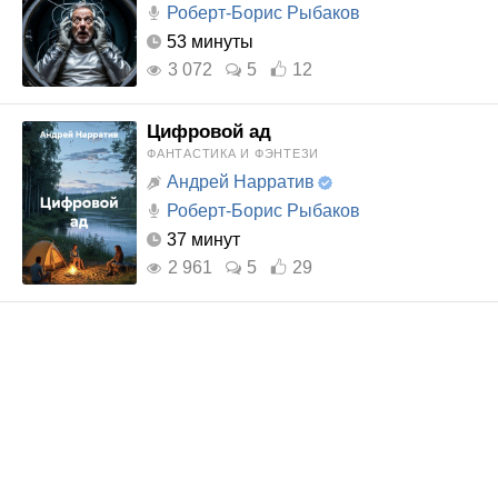
Роберт-Борис Рыбаков
53 минуты
3 072
5
12
Цифровой ад
ФАНТАСТИКА И ФЭНТЕЗИ
Андрей Нарратив
Роберт-Борис Рыбаков
37 минут
2 961
5
29