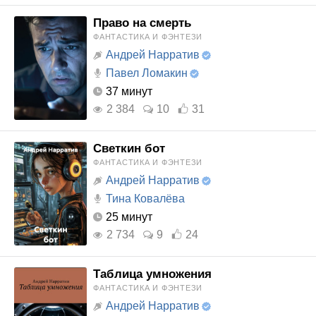
Право на смерть
ФАНТАСТИКА И ФЭНТЕЗИ
Андрей Нарратив
Павел Ломакин
37 минут
2 384
10
31
Светкин бот
ФАНТАСТИКА И ФЭНТЕЗИ
Андрей Нарратив
Тина Ковалёва
25 минут
2 734
9
24
Таблица умножения
ФАНТАСТИКА И ФЭНТЕЗИ
Андрей Нарратив