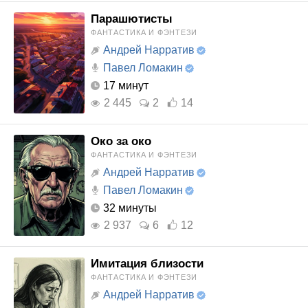
Парашютисты
ФАНТАСТИКА И ФЭНТЕЗИ
Андрей Нарратив
Павел Ломакин
17 минут
2 445
2
14
Око за око
ФАНТАСТИКА И ФЭНТЕЗИ
Андрей Нарратив
Павел Ломакин
32 минуты
2 937
6
12
Имитация близости
ФАНТАСТИКА И ФЭНТЕЗИ
Андрей Нарратив