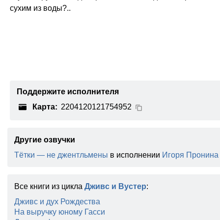
сухим из воды?..
Поддержите исполнителя
Карта:
2204120121754952
Другие озвучки
Тётки — не джентльмены
в исполнении
Игоря Пронина
Все книги из цикла
Дживс и Вустер
:
Дживс и дух Рождества
На выручку юному Гасси