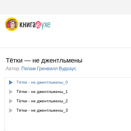
Тётки — не джентльмены
Автор:
Пелам Гренвилл Вудхаус
Тётки - не джентльмены_0
Тётки - не джентльмены_1
Тётки - не джентльмены_2
Тётки - не джентльмены_3