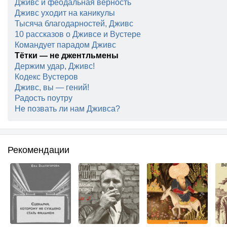
Дживс и феодальная верность
Дживс уходит на каникулы
Тысяча благодарностей, Дживс
10 рассказов о Дживсе и Вустере
Командует парадом Дживс
Тётки — не джентльмены
Держим удар, Дживс!
Кодекс Вустеров
Дживс, вы — гений!
Радость поутру
Не позвать ли нам Дживса?
Рекомендации