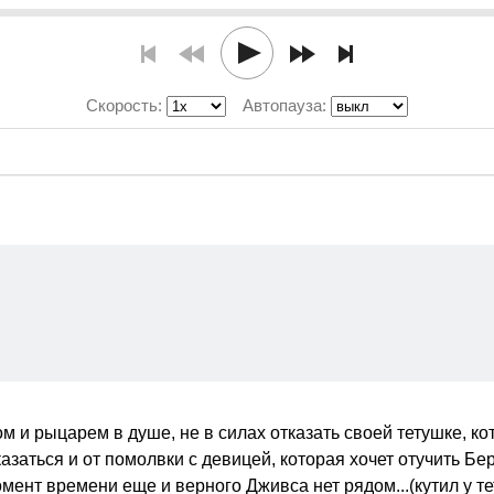
Скорость:
Автопауза:
 и рыцарем в душе, не в силах отказать своей тетушке, к
азаться и от помолвки с девицей, которая хочет отучить Бер
омент времени еще и верного Дживса нет рядом...(кутил у т