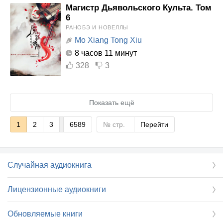
Магистр Дьявольского Культа. Том
6
РАНОБЭ И НОВЕЛЛЫ
Mo Xiang Tong Xiu
8 часов 11 минут
328
3
Показать ещё
1
2
3
6589
Перейти
Случайная аудиокнига
Лицензионные аудиокниги
Обновляемые книги