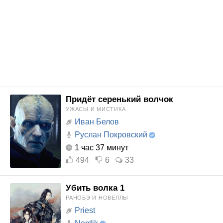
Придёт серенький волчок
УЖАСЫ И МИСТИКА
Иван Белов
Руслан Покровский
1 час 37 минут
494
6
33
Убить волка 1
РАНОБЭ И НОВЕЛЛЫ
Priest