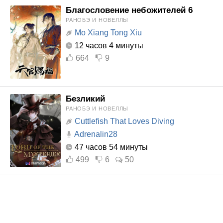
Благословение небожителей 6
РАНОБЭ И НОВЕЛЛЫ
Mo Xiang Tong Xiu
12 часов 4 минуты
664
9
Безликий
РАНОБЭ И НОВЕЛЛЫ
Cuttlefish That Loves Diving
Adrenalin28
47 часов 54 минуты
499
6
50