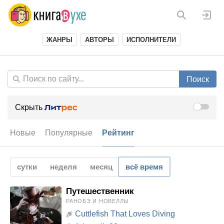
ЖАНРЫ
АВТОРЫ
ИСПОЛНИТЕЛИ
Поиск
Скрыть
Новые
Популярные
Рейтинг
сутки
неделя
месяц
всё время
Путешественник
РАНОБЭ И НОВЕЛЛЫ
Cuttlefish That Loves Diving