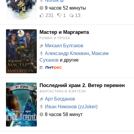
Nordik
9 часов 52 минуты
231
1
13
Мастер и Маргарита
РОМАН И ПРОЗА
Михаил Булгаков
Александр Клюквин
,
Максим
Суханов
и другие
Последний храм 2. Ветер перемен
ФАНТАСТИКА И ФЭНТЕЗИ
Арт Богданов
Иван Никонов (zzJoker)
8 часов 58 минут