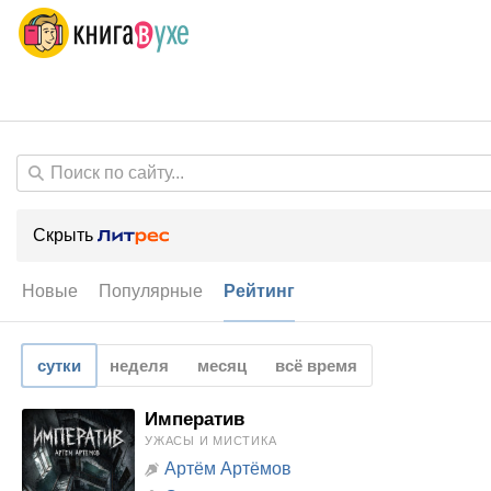
Скрыть
Новые
Популярные
Рейтинг
сутки
неделя
месяц
всё время
Императив
УЖАСЫ И МИСТИКА
Артём Артёмов