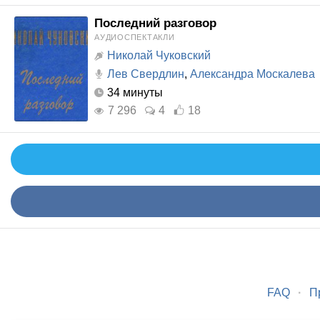
Последний разговор
АУДИОСПЕКТАКЛИ
Николай Чуковский
Лев Свердлин
,
Александра Москалева
34 минуты
7 296
4
18
FAQ
·
П