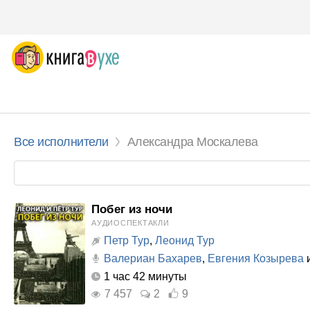
Все исполнители
Александра Москалева
Побег из ночи
АУДИОСПЕКТАКЛИ
Петр Тур
,
Леонид Тур
Валериан Бахарев
,
Евгения Козырева
и
1 час 42 минуты
7 457
2
9